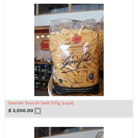
Garofalo Gnocchi Sardi 500g (copia)
₡
3,000.00