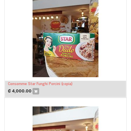
Consomme Star Funghi Porcini (copia)
₡
4,000.00