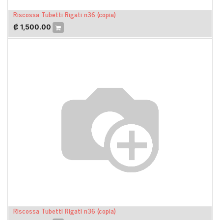
Riscossa Tubetti Rigati n36 (copia)
₡
1,500.00
Riscossa Tubetti Rigati n36 (copia)