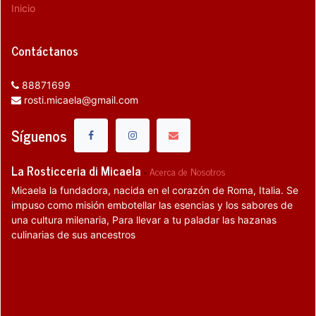
Inicio
Contáctanos
88871699
rosti.micaela@gmail.com
Síguenos
La Rosticceria di Micaela
-
Acerca de Nosotros
Micaela la fundadora, nacida en el corazón de Roma, Italia. Se
impuso como misión embotellar las esencias y los sabores de
una cultura milenaria, Para llevar a tu paladar las hazanas
culinarias de sus ancestros