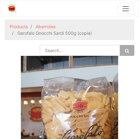
Products
Abarrotes
Garofalo Gnocchi Sardi 500g (copia)