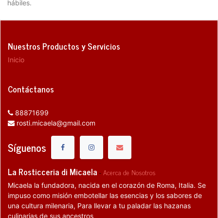
hábiles.
Nuestros Productos y Servicios
Inicio
Contáctanos
88871699
rosti.micaela@gmail.com
Síguenos
La Rosticceria di Micaela
-
Acerca de Nosotros
Micaela la fundadora, nacida en el corazón de Roma, Italia. Se
impuso como misión embotellar las esencias y los sabores de
una cultura milenaria, Para llevar a tu paladar las hazanas
culinarias de sus ancestros