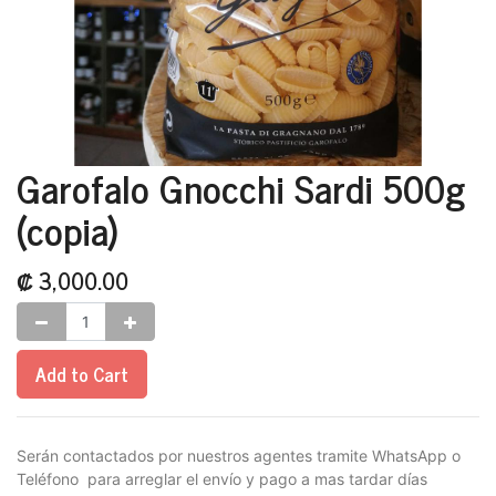
Garofalo Gnocchi Sardi 500g
(copia)
₡
3,000.00
Add to Cart
Serán contactados por nuestros agentes tramite WhatsApp o
Teléfono para arreglar el envío y pago a mas tardar días