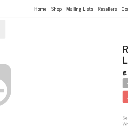
Home
Shop
Mailing Lists
Resellers
Co
R
L
Se
Wh