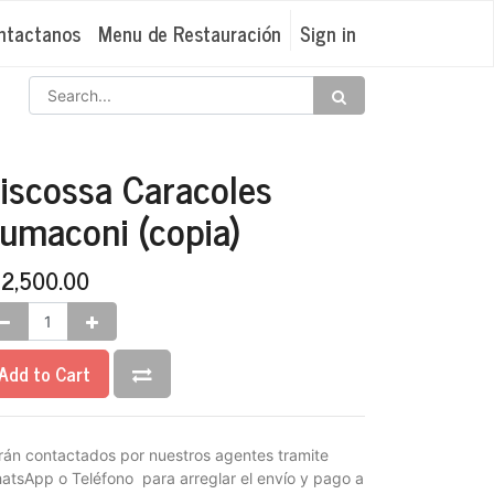
ntactanos
Menu de Restauración
Sign in
iscossa Caracoles
umaconi (copia)
₡
2,500.00
Add to Cart
rán contactados por nuestros agentes tramite
atsApp o Teléfono para arreglar el envío y pago a