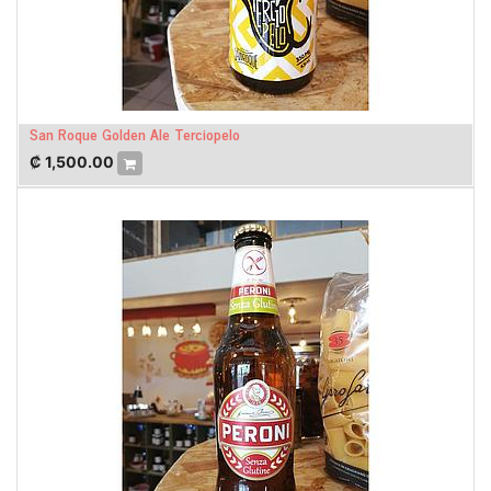
San Roque Golden Ale Terciopelo
₡
1,500.00