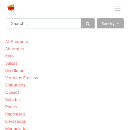
Sort by
All Products
Abarrotes
Keto
Salsas
Sin Gluten
Verduras Frescas
Embutidos
Quesos
Bebidas
Panes
Reposteria
Envasados
Mermeladas