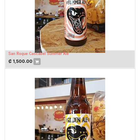
San Roque Cascabel Summer Ale
₡
1,500.00