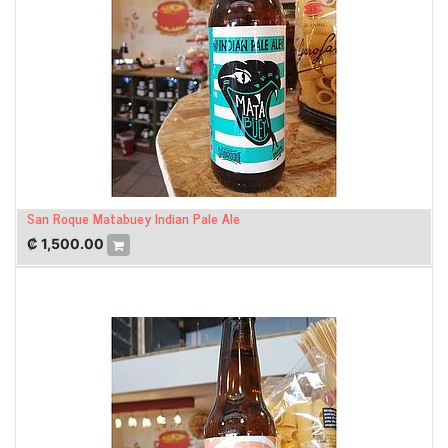
San Roque Matabuey Indian Pale Ale
₡
1,500.00