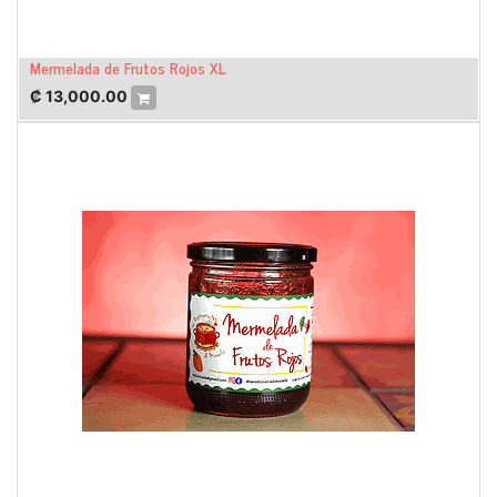
Mermelada de Frutos Rojos XL
₡
13,000.00