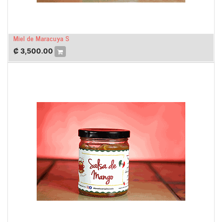
Miel de Maracuya S
₡
3,500.00