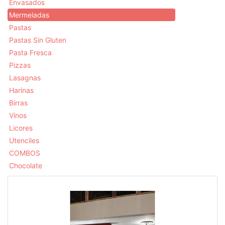
Envasados
Mermeladas
Pastas
Pastas Sin Gluten
Pasta Fresca
Pizzas
Lasagnas
Harinas
Birras
Vinos
Licores
Utenciles
COMBOS
Chocolate