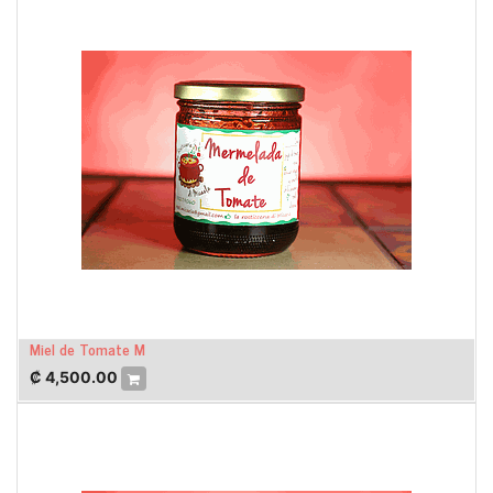
Miel de Tomate M
₡
4,500.00