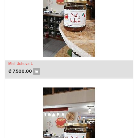
Miel Uchuva L
₡
7,500.00