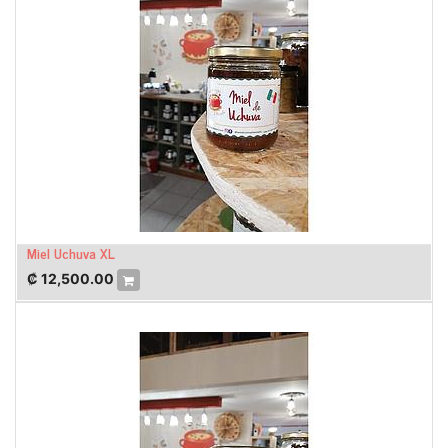
Miel Uchuva XL
₡
12,500.00