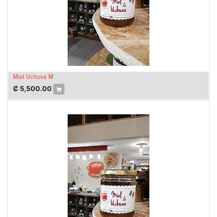
Miel Uchuva M
₡
5,500.00