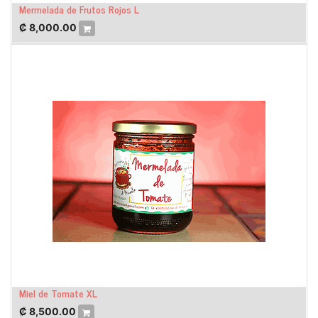
Mermelada de Frutos Rojos L
₡
8,000.00
Miel de Tomate XL
₡
8,500.00