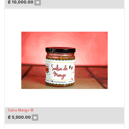
₡
10,000.00
Salsa Mango M
₡
5,500.00