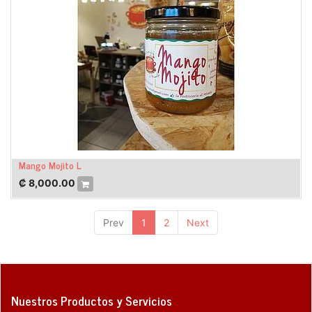
Mango Mojito L
₡
8,000.00
Prev
1
2
Next
Nuestros Productos y Servicios