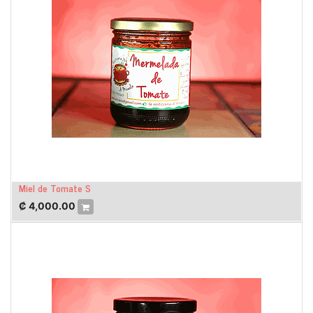
Miel de Tomate S
₡
4,000.00