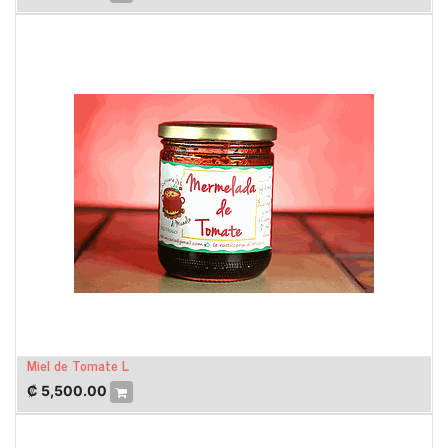
Miel de Tomate L
₡
5,500.00