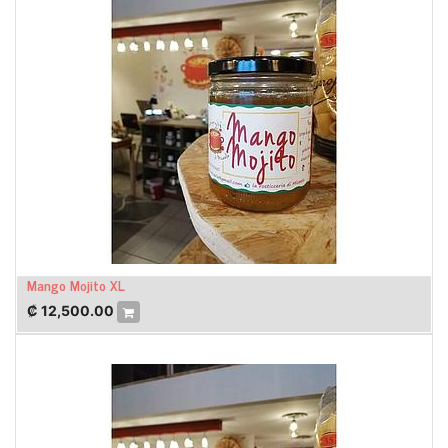
Mango Mojito XL
₡
12,500.00