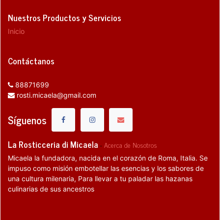
Nuestros Productos y Servicios
Inicio
Contáctanos
88871699
rosti.micaela@gmail.com
Síguenos
La Rosticceria di Micaela
-
Acerca de Nosotros
Micaela la fundadora, nacida en el corazón de Roma, Italia. Se
impuso como misión embotellar las esencias y los sabores de
una cultura milenaria, Para llevar a tu paladar las hazanas
culinarias de sus ancestros