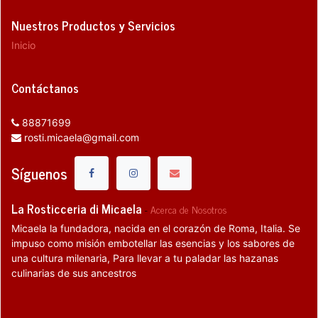
Nuestros Productos y Servicios
Inicio
Contáctanos
88871699
rosti.micaela@gmail.com
Síguenos
La Rosticceria di Micaela
-
Acerca de Nosotros
Micaela la fundadora, nacida en el corazón de Roma, Italia. Se
impuso como misión embotellar las esencias y los sabores de
una cultura milenaria, Para llevar a tu paladar las hazanas
culinarias de sus ancestros