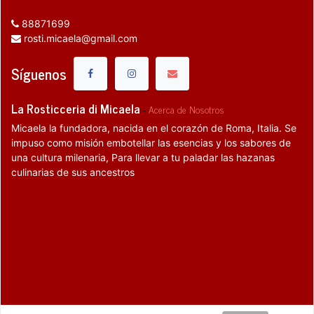
88871699
rosti.micaela@gmail.com
Síguenos
La Rosticceria di Micaela
-
Acerca de Nosotros
Micaela la fundadora, nacida en el corazón de Roma, Italia. Se
impuso como misión embotellar las esencias y los sabores de
una cultura milenaria, Para llevar a tu paladar las hazanas
culinarias de sus ancestros