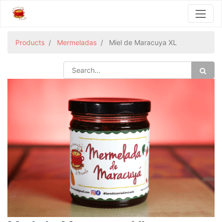
Products
Mermeladas
Miel de Maracuya XL