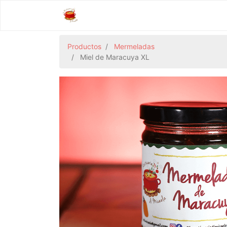
Productos
Mermeladas
Miel de Maracuya XL