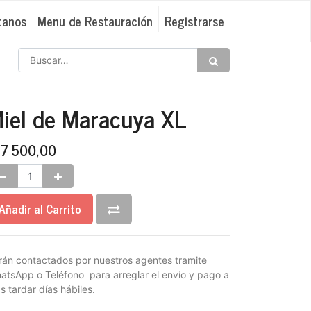
tanos
Menu de Restauración
Registrarse
iel de Maracuya XL
₡
7 500,00
Añadir al Carrito
rán contactados por nuestros agentes tramite
atsApp o Teléfono para arreglar el envío y pago a
s tardar días hábiles.