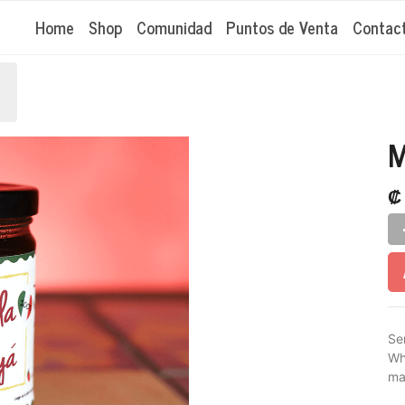
Home
Shop
Comunidad
Puntos de Venta
Contac
M
Se
Wh
ma