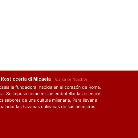
 Rosticceria di Micaela
-
Acerca de Nosotros
caela la fundadora, nacida en el corazón de Roma,
alia. Se impuso como misión embotellar las esencias
os sabores de una cultura milenaria, Para llevar a
 paladar las hazanas culinarias de sus ancestros