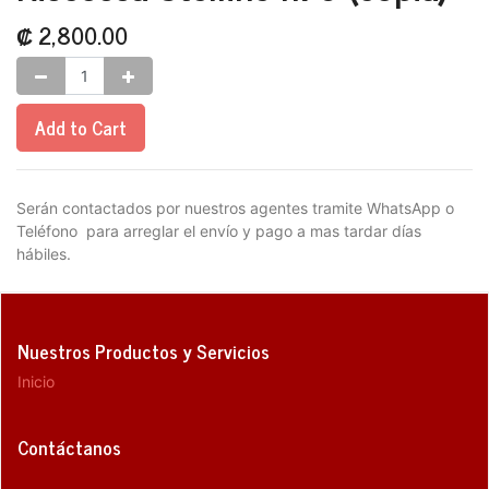
₡
2,800.00
Add to Cart
Serán contactados por nuestros agentes tramite WhatsApp o
Teléfono para arreglar el envío y pago a mas tardar días
hábiles.
Nuestros Productos y Servicios
Inicio
Contáctanos