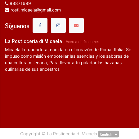
88871699
rosti.micaela@gmail.com
Síguenos
La Rosticceria di Micaela
-
Acerca de Nosotros
Micaela la fundadora, nacida en el corazón de Roma, Italia. Se
impuso como misión embotellar las esencias y los sabores de
una cultura milenaria, Para llevar a tu paladar las hazanas
culinarias de sus ancestros
Copyright ©
La Rosticceria di Micaela
English