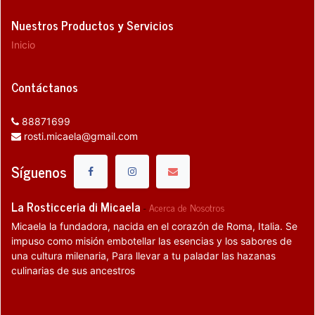
Nuestros Productos y Servicios
Inicio
Contáctanos
88871699
rosti.micaela@gmail.com
Síguenos
La Rosticceria di Micaela
-
Acerca de Nosotros
Micaela la fundadora, nacida en el corazón de Roma, Italia. Se
impuso como misión embotellar las esencias y los sabores de
una cultura milenaria, Para llevar a tu paladar las hazanas
culinarias de sus ancestros