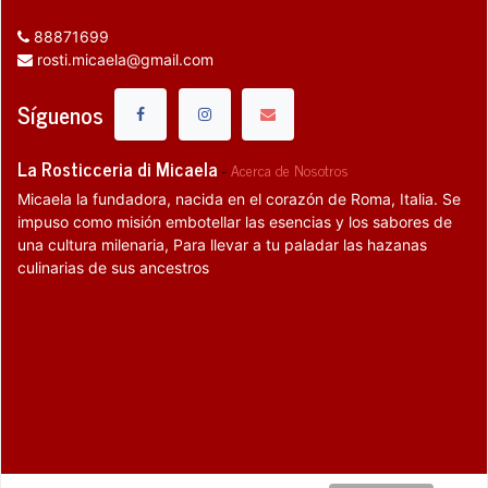
88871699
rosti.micaela@gmail.com
Síguenos
La Rosticceria di Micaela
-
Acerca de Nosotros
Micaela la fundadora, nacida en el corazón de Roma, Italia. Se
impuso como misión embotellar las esencias y los sabores de
una cultura milenaria, Para llevar a tu paladar las hazanas
culinarias de sus ancestros