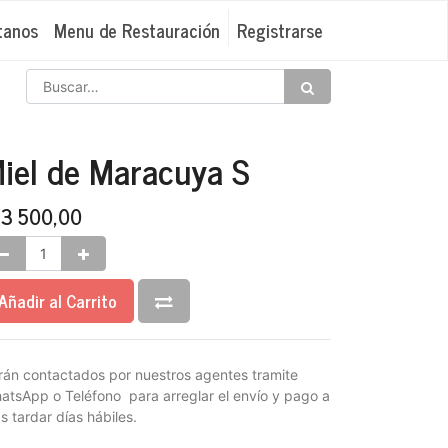
tanos
Menu de Restauración
Registrarse
iel de Maracuya S
₡
3 500,00
Añadir al Carrito
rán contactados por nuestros agentes tramite
atsApp o Teléfono para arreglar el envío y pago a
s tardar días hábiles.