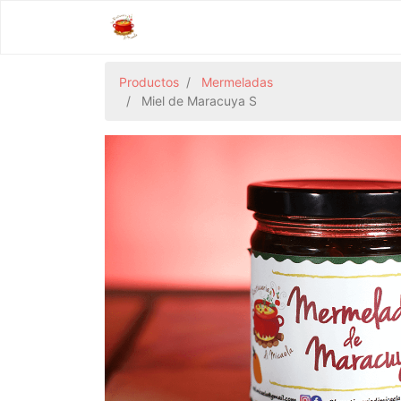
Productos
Mermeladas
Miel de Maracuya S