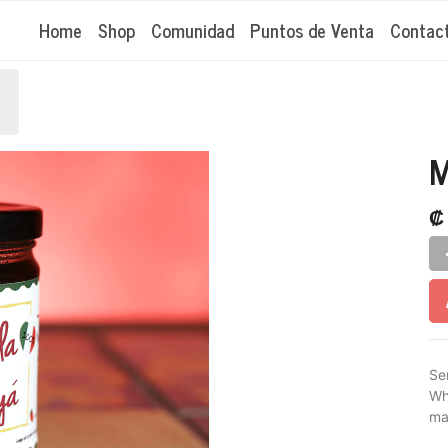
Home
Shop
Comunidad
Puntos de Venta
Contac
M
Se
Wh
ma