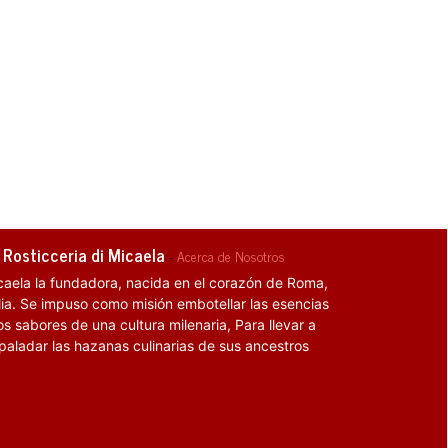
 Rosticceria di Micaela
-
Acerca de Nosotros
caela la fundadora, nacida en el corazón de Roma,
alia. Se impuso como misión embotellar las esencias
os sabores de una cultura milenaria, Para llevar a
 paladar las hazanas culinarias de sus ancestros