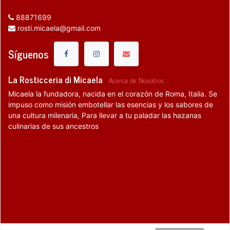
88871699
rosti.micaela@gmail.com
Síguenos
La Rosticceria di Micaela
-
Acerca de Nosotros
Micaela la fundadora, nacida en el corazón de Roma, Italia. Se
impuso como misión embotellar las esencias y los sabores de
una cultura milenaria, Para llevar a tu paladar las hazanas
culinarias de sus ancestros