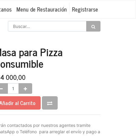
tanos
Menu de Restauración
Registrarse
asa para Pizza
onsumible
₡
4 000,00
Añadir al Carrito
rán contactados por nuestros agentes tramite
atsApp o Teléfono para arreglar el envío y pago a