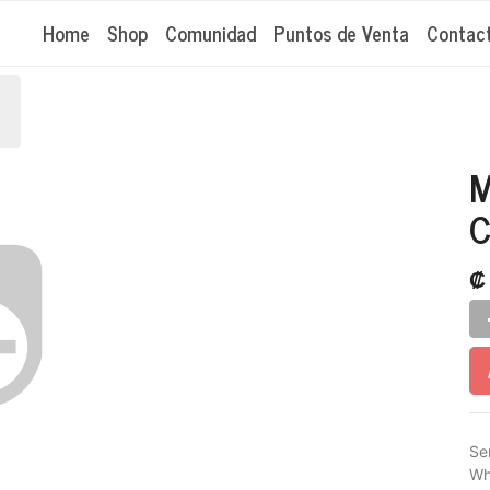
Home
Shop
Comunidad
Puntos de Venta
Contac
M
C
Se
Wh