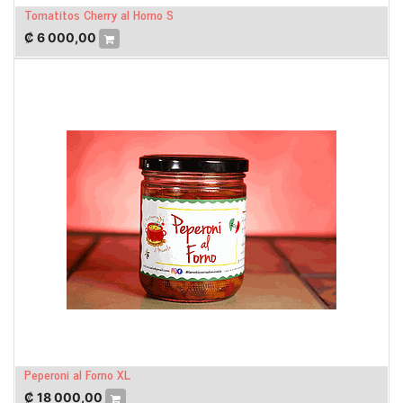
Tomatitos Cherry al Horno S
₡
6 000,00
Peperoni al Forno XL
₡
18 000,00