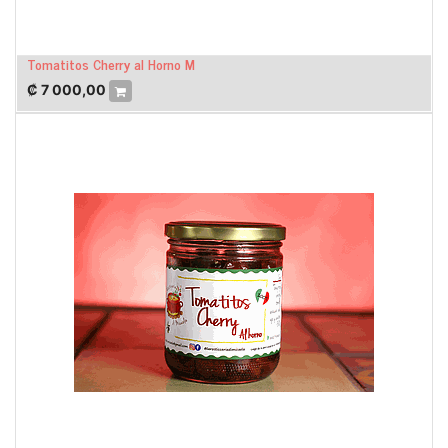
Tomatitos Cherry al Horno M
₡
7 000,00