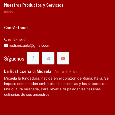
Nuestros Productos y Servicios
Inicio
Contáctanos
88871699
rosti.micaela@gmail.com
Síguenos
La Rosticceria di Micaela
-
Acerca de Nosotros
Micaela la fundadora, nacida en el corazón de Roma, Italia. Se
impuso como misión embotellar las esencias y los sabores de
una cultura milenaria, Para llevar a tu paladar las hazanas
culinarias de sus ancestros