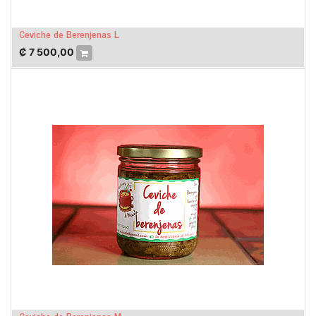
Ceviche de Berenjenas L
₡
7 500,00
Ceviche de Berenjenas M