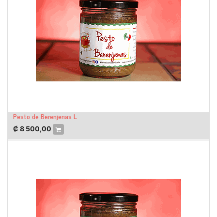
Pesto de Berenjenas L
₡
8 500,00