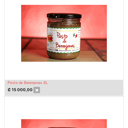
Pesto de Berenjenas XL
₡
15 000,00