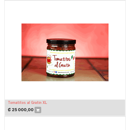
Tomatitos al Gratin XL
₡
25 000,00