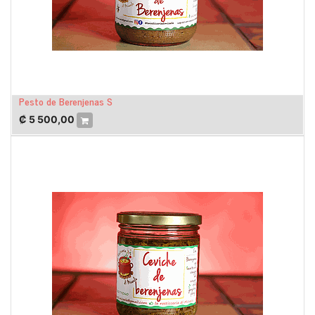
Pesto de Berenjenas S
₡
5 500,00