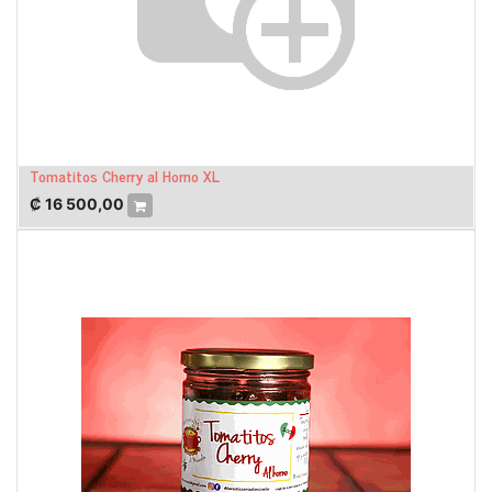
Tomatitos Cherry al Horno XL
₡
16 500,00