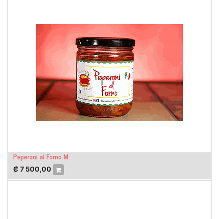
Peperoni al Forno M
₡
7 500,00