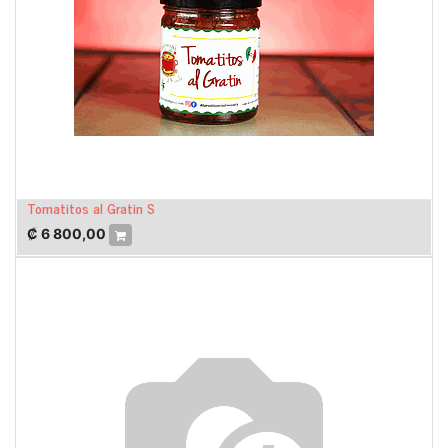
Tomatitos al Gratin S
₡
6 800,00