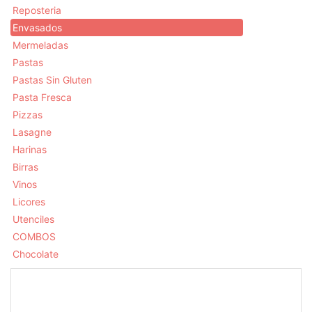
Reposteria
Envasados
Mermeladas
Pastas
Pastas Sin Gluten
Pasta Fresca
Pizzas
Lasagne
Harinas
Birras
Vinos
Licores
Utenciles
COMBOS
Chocolate