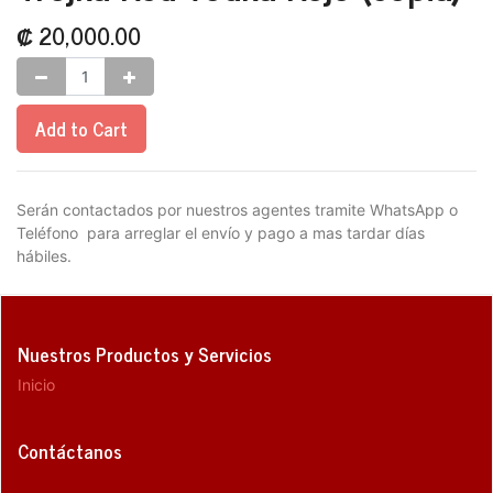
₡
20,000.00
Add to Cart
Serán contactados por nuestros agentes tramite WhatsApp o
Teléfono para arreglar el envío y pago a mas tardar días
hábiles.
Nuestros Productos y Servicios
Inicio
Contáctanos