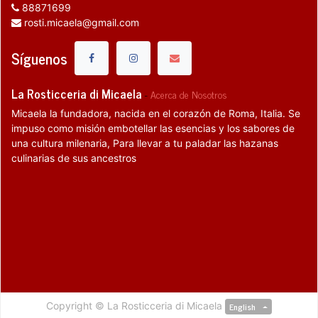
88871699
rosti.micaela@gmail.com
Síguenos
La Rosticceria di Micaela
-
Acerca de Nosotros
Micaela la fundadora, nacida en el corazón de Roma, Italia. Se
impuso como misión embotellar las esencias y los sabores de
una cultura milenaria, Para llevar a tu paladar las hazanas
culinarias de sus ancestros
Copyright ©
La Rosticceria di Micaela
English