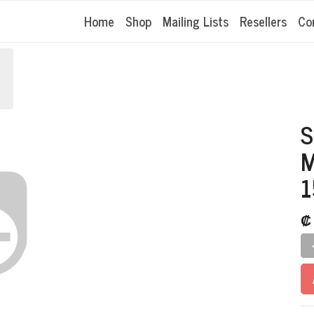
Home
Shop
Mailing Lists
Resellers
Co
S
M
1