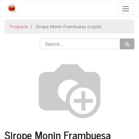
Products
Sirope Monin Frambuesa (copia)
Sirope Monin Frambuesa