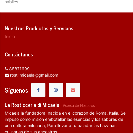
hábiles.
Nuestros Productos y Servicios
Inicio
Contáctanos
88871699
rosti.micaela@gmail.com
Síguenos
La Rosticceria di Micaela
-
Acerca de Nosotros
Micaela la fundadora, nacida en el corazón de Roma, Italia. Se
impuso como misión embotellar las esencias y los sabores de
una cultura milenaria, Para llevar a tu paladar las hazanas
culinarias de sus ancestros