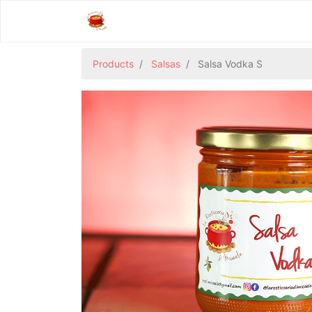
Products
Salsas
Salsa Vodka S