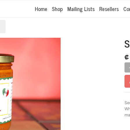
Home
Shop
Mailing Lists
Resellers
Co
S
Se
Wh
ma