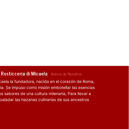
 Rosticceria di Micaela
-
Acerca de Nosotros
caela la fundadora, nacida en el corazón de Roma,
alia. Se impuso como misión embotellar las esencias
os sabores de una cultura milenaria, Para llevar a
 paladar las hazanas culinarias de sus ancestros