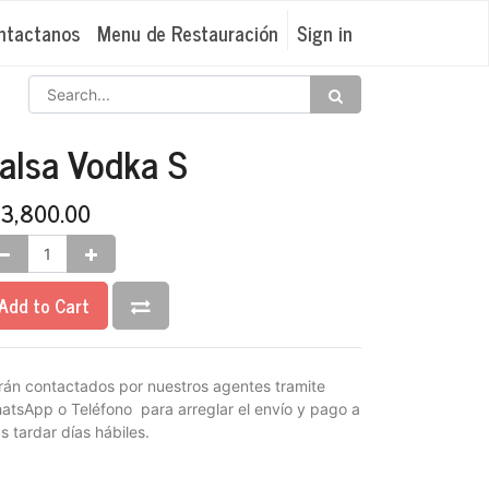
ntactanos
Menu de Restauración
Sign in
alsa Vodka S
₡
3,800.00
Add to Cart
rán contactados por nuestros agentes tramite
atsApp o Teléfono para arreglar el envío y pago a
s tardar días hábiles.