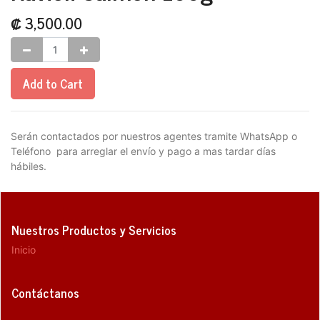
₡
3,500.00
Add to Cart
Serán contactados por nuestros agentes tramite WhatsApp o
Teléfono para arreglar el envío y pago a mas tardar días
hábiles.
Nuestros Productos y Servicios
Inicio
Contáctanos