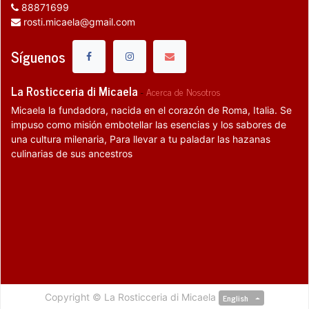
88871699
rosti.micaela@gmail.com
Síguenos
La Rosticceria di Micaela
-
Acerca de Nosotros
Micaela la fundadora, nacida en el corazón de Roma, Italia. Se
impuso como misión embotellar las esencias y los sabores de
una cultura milenaria, Para llevar a tu paladar las hazanas
culinarias de sus ancestros
Copyright ©
La Rosticceria di Micaela
English