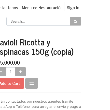
ntactanos
Menu de Restauración
Sign in
avioli Ricotta y
spinacas 150g (copia)
₡
5,000.00
Add to Cart
rán contactados por nuestros agentes tramite
atsApp o Teléfono para arreglar el envío y pago a