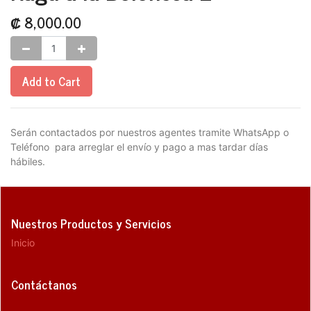
₡
8,000.00
Add to Cart
Serán contactados por nuestros agentes tramite WhatsApp o
Teléfono para arreglar el envío y pago a mas tardar días
hábiles.
Nuestros Productos y Servicios
Inicio
Contáctanos