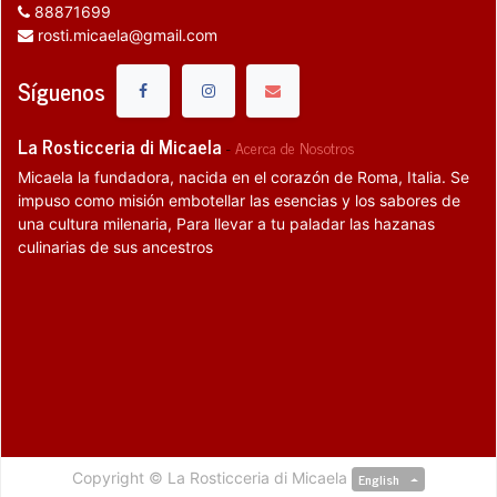
88871699
rosti.micaela@gmail.com
Síguenos
La Rosticceria di Micaela
-
Acerca de Nosotros
Micaela la fundadora, nacida en el corazón de Roma, Italia. Se
impuso como misión embotellar las esencias y los sabores de
una cultura milenaria, Para llevar a tu paladar las hazanas
culinarias de sus ancestros
Copyright ©
La Rosticceria di Micaela
English