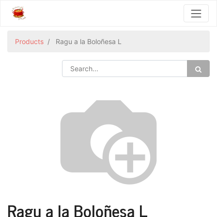
Products
Ragu a la Boloñesa L
Ragu a la Boloñesa L