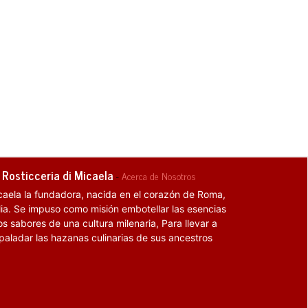
 Rosticceria di Micaela
-
Acerca de Nosotros
caela la fundadora, nacida en el corazón de Roma,
alia. Se impuso como misión embotellar las esencias
os sabores de una cultura milenaria, Para llevar a
 paladar las hazanas culinarias de sus ancestros