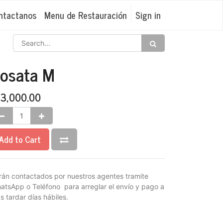
ntactanos
Menu de Restauración
Sign in
osata M
₡
3,000.00
Add to Cart
rán contactados por nuestros agentes tramite
atsApp o Teléfono para arreglar el envío y pago a
s tardar días hábiles.