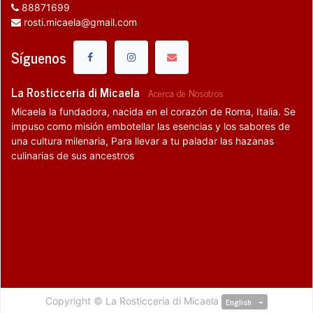
88871699
rosti.micaela@gmail.com
Síguenos
La Rosticceria di Micaela
-
Acerca de Nosotros
Micaela la fundadora, nacida en el corazón de Roma, Italia. Se
impuso como misión embotellar las esencias y los sabores de
una cultura milenaria, Para llevar a tu paladar las hazanas
culinarias de sus ancestros
Copyright ©
La Rosticceria di Micaela
English