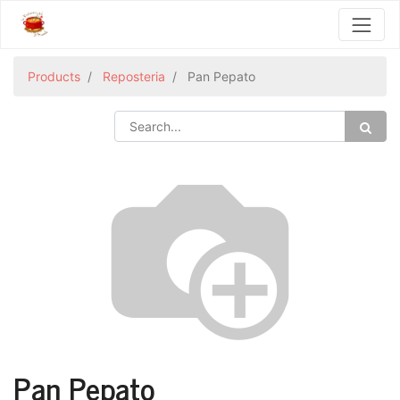
Products
Reposteria
Pan Pepato
Pan Pepato