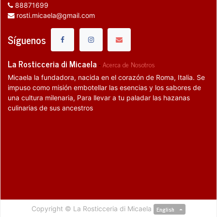
88871699
rosti.micaela@gmail.com
Síguenos
La Rosticceria di Micaela
-
Acerca de Nosotros
Micaela la fundadora, nacida en el corazón de Roma, Italia. Se
impuso como misión embotellar las esencias y los sabores de
una cultura milenaria, Para llevar a tu paladar las hazanas
culinarias de sus ancestros
Copyright ©
La Rosticceria di Micaela
English