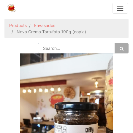
Products
Envasados
Nova Crema Tartufata 190g (copia)