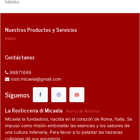
hábiles.
Nuestros Productos y Servicios
Inicio
Contáctanos
88871699
rosti.micaela@gmail.com
Síguenos
La Rosticceria di Micaela
-
Acerca de Nosotros
Micaela la fundadora, nacida en el corazón de Roma, Italia. Se
impuso como misión embotellar las esencias y los sabores de
una cultura milenaria, Para llevar a tu paladar las hazanas
culinarias de sus ancestros