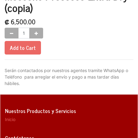
(copia)
₡
6,500.00
Add to Cart
Serán contactados por nuestros agentes tramite WhatsApp o
Teléfono para arreglar el envío y pago a mas tardar días
hábiles.
Nuestros Productos y Servicios
Inicio
Contáctanos