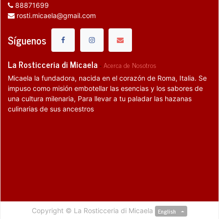
88871699
rosti.micaela@gmail.com
Síguenos
La Rosticceria di Micaela
-
Acerca de Nosotros
Micaela la fundadora, nacida en el corazón de Roma, Italia. Se
impuso como misión embotellar las esencias y los sabores de
una cultura milenaria, Para llevar a tu paladar las hazanas
culinarias de sus ancestros
Copyright ©
La Rosticceria di Micaela
English