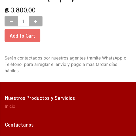
₡
3,800.00
Add to Cart
Serán contactados por nuestros agentes tramite WhatsApp o
Teléfono para arreglar el envío y pago a mas tardar días
hábiles.
Nuestros Productos y Servicios
Inicio
Contáctanos