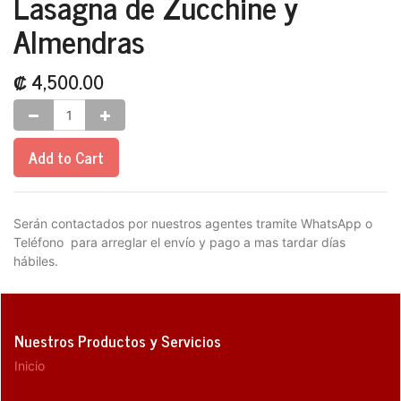
Lasagna de Zucchine y
Almendras
₡
4,500.00
Add to Cart
Serán contactados por nuestros agentes tramite WhatsApp o
Teléfono para arreglar el envío y pago a mas tardar días
hábiles.
Nuestros Productos y Servicios
Inicio