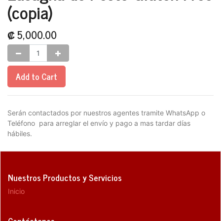
(copia)
₡
5,000.00
Add to Cart
Serán contactados por nuestros agentes tramite WhatsApp o
Teléfono para arreglar el envío y pago a mas tardar días
hábiles.
Nuestros Productos y Servicios
Inicio
Contáctanos