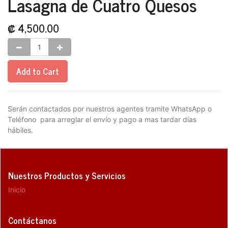
Lasagna de Cuatro Quesos
₡
4,500.00
Add to Cart
Serán contactados por nuestros agentes tramite WhatsApp o
Teléfono para arreglar el envío y pago a mas tardar días
hábiles.
Nuestros Productos y Servicios
Inicio
Contáctanos