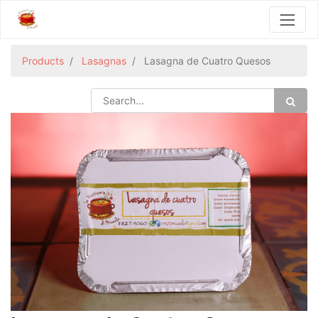
Products
Lasagnas
Lasagna de Cuatro Quesos