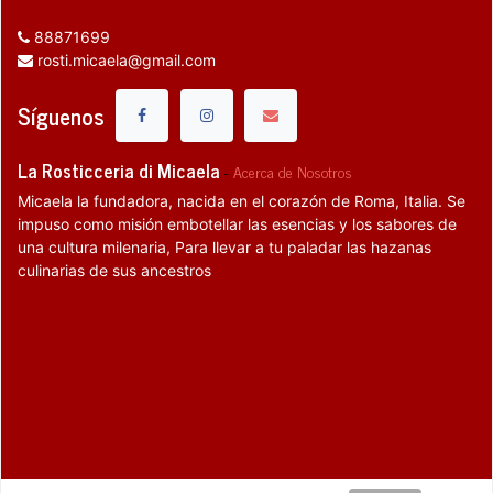
88871699
rosti.micaela@gmail.com
Síguenos
La Rosticceria di Micaela
-
Acerca de Nosotros
Micaela la fundadora, nacida en el corazón de Roma, Italia. Se
impuso como misión embotellar las esencias y los sabores de
una cultura milenaria, Para llevar a tu paladar las hazanas
culinarias de sus ancestros