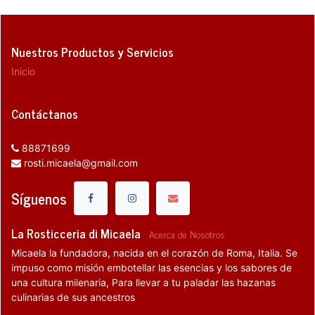
Nuestros Productos y Servicios
Inicio
Contáctanos
88871699
rosti.micaela@gmail.com
Síguenos
La Rosticceria di Micaela
-
Acerca de Nosotros
Micaela la fundadora, nacida en el corazón de Roma, Italia. Se
impuso como misión embotellar las esencias y los sabores de
una cultura milenaria, Para llevar a tu paladar las hazanas
culinarias de sus ancestros