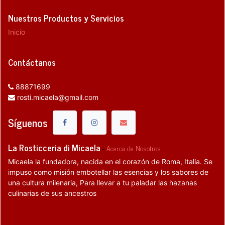
Nuestros Productos y Servicios
Inicio
Contáctanos
88871699
rosti.micaela@gmail.com
Síguenos
La Rosticceria di Micaela
-
Acerca de Nosotros
Micaela la fundadora, nacida en el corazón de Roma, Italia. Se
impuso como misión embotellar las esencias y los sabores de
una cultura milenaria, Para llevar a tu paladar las hazanas
culinarias de sus ancestros