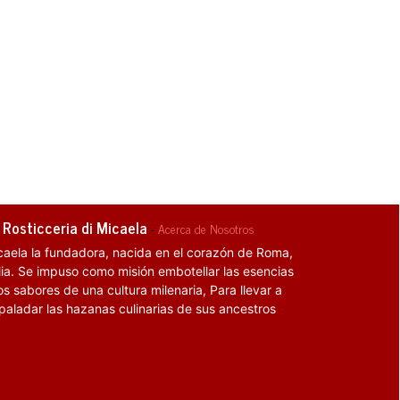
 Rosticceria di Micaela
-
Acerca de Nosotros
caela la fundadora, nacida en el corazón de Roma,
alia. Se impuso como misión embotellar las esencias
os sabores de una cultura milenaria, Para llevar a
 paladar las hazanas culinarias de sus ancestros