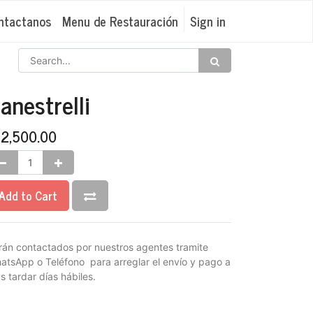
ntactanos
Menu de Restauración
Sign in
anestrelli
₡
2,500.00
Add to Cart
rán contactados por nuestros agentes tramite
atsApp o Teléfono para arreglar el envío y pago a
s tardar días hábiles.