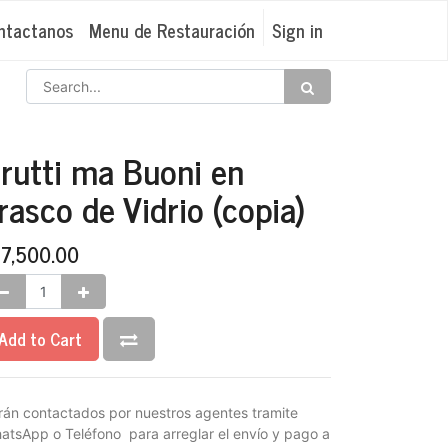
ntactanos
Menu de Restauración
Sign in
rutti ma Buoni en
rasco de Vidrio (copia)
₡
7,500.00
Add to Cart
rán contactados por nuestros agentes tramite
atsApp o Teléfono para arreglar el envío y pago a