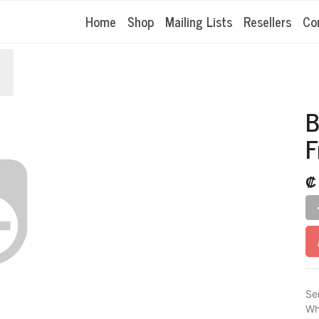
Home
Shop
Mailing Lists
Resellers
Co
B
F
Se
Wh