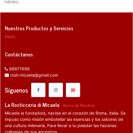
hábiles.
Nuestros Productos y Servicios
Inicio
Contáctanos
88871699
rosti.micaela@gmail.com
Síguenos
La Rosticceria di Micaela
-
Acerca de Nosotros
Micaela la fundadora, nacida en el corazón de Roma, Italia. Se
impuso como misión embotellar las esencias y los sabores de
una cultura milenaria, Para llevar a tu paladar las hazanas
culinarias de sus ancestros