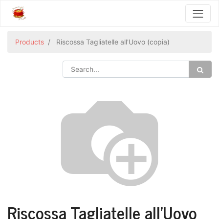
Products
Riscossa Tagliatelle all'Uovo (copia)
Riscossa Tagliatelle all'Uovo