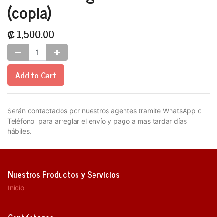
(copia)
₡
1,500.00
Add to Cart
Serán contactados por nuestros agentes tramite WhatsApp o
Teléfono para arreglar el envío y pago a mas tardar días
hábiles.
Nuestros Productos y Servicios
Inicio
Contáctanos